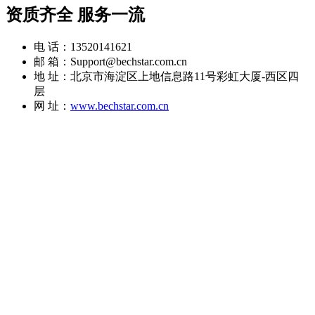
资质齐全 服务一流
电 话：13520141621
邮 箱：Support@bechstar.com.cn
地 址：北京市海淀区上地信息路11号彩虹大厦-西区四
层
网 址：
www.bechstar.com.cn