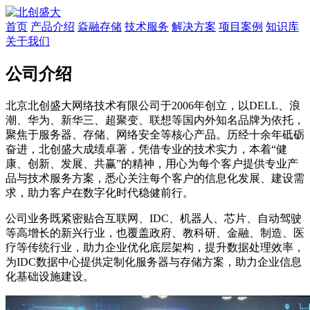
首页
产品介绍
焱融存储
技术服务
解决方案
项目案例
知识库
关于我们
公司介绍
北京北创盛大网络技术有限公司于2006年创立，以DELL、浪
潮、华为、新华三、超聚变、联想等国内外知名品牌为依托，
聚焦于服务器、存储、网络安全等核心产品。历经十余年砥砺
奋进，北创盛大成绩卓著，凭借专业的技术实力，本着“健
康、创新、发展、共赢”的精神，用心为每个客户提供专业产
品与技术服务方案，悉心关注每个客户的信息化发展、建设需
求，助力客户在数字化时代稳健前行。
公司业务既紧密贴合互联网、IDC、机器人、芯片、自动驾驶
等高增长的新兴行业，也覆盖政府、教科研、金融、制造、医
疗等传统行业，助力企业优化底层架构，提升数据处理效率，
为IDC数据中心提供定制化服务器与存储方案，助力企业信息
化基础设施建设。