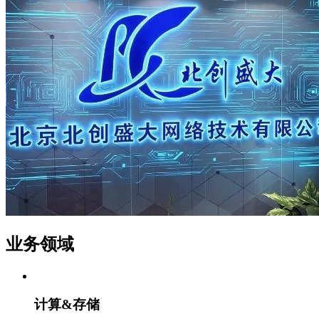
业务领域
计算&存储