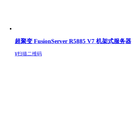
超聚变 FusionServer R5885 V7 机架式服务器
¥扫描二维码