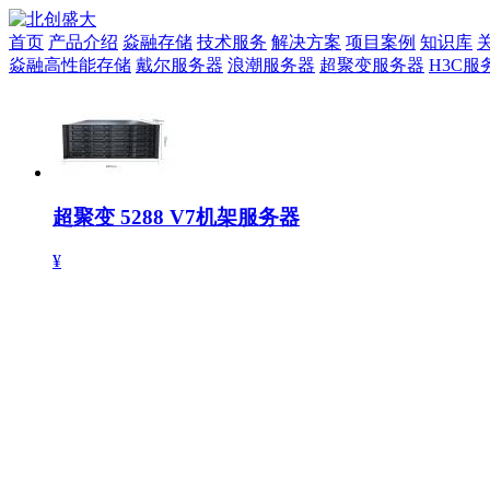
首页
产品介绍
焱融存储
技术服务
解决方案
项目案例
知识库
焱融高性能存储
戴尔服务器
浪潮服务器
超聚变服务器
H3C服
超聚变 5288 V7机架服务器
¥