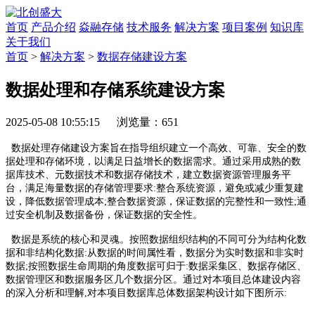
首页
产品介绍
焱融存储
技术服务
解决方案
项目案例
知识库
关于我们
首页
>
解决方案
>
数据存储建设方案
数据处理和存储系统建设方案
2025-05-08 10:55:15 浏览量：651
数据处理存储建设方案旨在指导组织建立一个高效、可靠、安全的数
据处理和存储环境，以满足日益增长的数据需求。通过采用成熟的数
据库技术、元数据技术和数据存储技术，建立数据资源管理服务平
台，满足海量数据的存储管理要求:整合系统资源，避免或减少重复建
设，降低数据管理成本;整合数据资源，保证数据的完整性和一致性;通
过安全机制及数据备份，保证数据的安全性。
数据是系统的核心和灵魂。按照数据组织结构的不同可分为结构化数
据和非结构化数据:从数据的时间属性看，数据分为实时数据和非实时
数据;按照数据生命周期的角度数据可归于:数据采集区、数据存储区、
数据管理区和数据服务区几个数据分区。通过对本项目总体建设内容
的深入分析和理解,对本项目数据库总体数据架构设计如
下图所示: