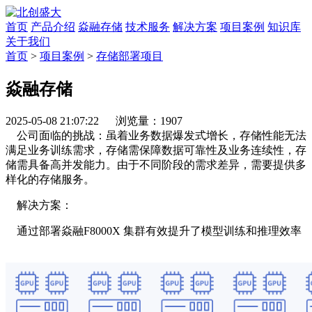
首页
产品介绍
焱融存储
技术服务
解决方案
项目案例
知识库
关于我们
首页
>
项目案例
>
存储部署项目
焱融存储
2025-05-08 21:07:22 浏览量：1907
公司面临的挑战：虽着业务数据爆发式增长，存储性能无法
满足业务训练需求，存储需保障数据可靠性及业务连续性，存
储需具备高并发能力。由于不同阶段的需求差异，需要提供多
样化的存储服务。
解决方案：
通过部署焱融F8000X 集群有效提升了模型训练和推理效率