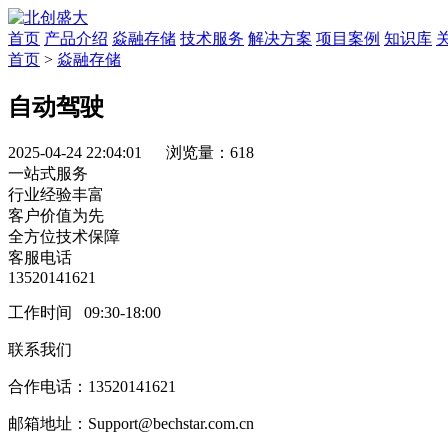
首页
产品介绍
焱融存储
技术服务
解决方案
项目案例
知识库
首页
>
焱融存储
自动驾驶
2025-04-24 22:04:01 浏览量：618
一站式服务
行业经验丰富
客户价值为先
全方位技术保障
客服电话
13520141621
工作时间 09:30-18:00
联系我们
合作电话：13520141621
邮箱地址：Support@bechstar.com.cn