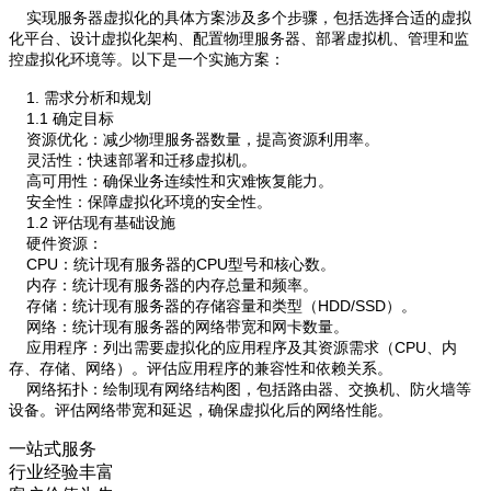
实现服务器虚拟化的具体方案涉及多个步骤，包括选择合适的虚拟
化平台、设计虚拟化架构、配置物理服务器、部署虚拟机、管理和监
控虚拟化环境等。以下是一个实施方案：
1. 需求分析和规划
1.1 确定目标
资源优化：减少物理服务器数量，提高资源利用率。
灵活性：快速部署和迁移虚拟机。
高可用性：确保业务连续性和灾难恢复能力。
安全性：保障虚拟化环境的安全性。
1.2 评估现有基础设施
硬件资源：
CPU：统计现有服务器的CPU型号和核心数。
内存：统计现有服务器的内存总量和频率。
存储：统计现有服务器的存储容量和类型（HDD/SSD）。
网络：统计现有服务器的网络带宽和网卡数量。
应用程序：列出需要虚拟化的应用程序及其资源需求（CPU、内
存、存储、网络）。评估应用程序的兼容性和依赖关系。
网络拓扑：绘制现有网络结构图，包括路由器、交换机、防火墙等
设备。评估网络带宽和延迟，确保虚拟化后的网络性能。
一站式服务
行业经验丰富