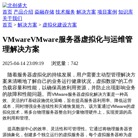
首页
产品介绍
焱融存储
技术服务
解决方案
项目案例
知识库
关于我们
首页
>
解决方案
>
虚拟化建设方案
VMwareVMware服务器虚拟化与运维管
理解决方案
2025-04-14 23:09:19 浏览量：742
随着服务器虚拟化的持续发展，用户需要主动型管理解决方
案来清晰地了解自己的业务运行健康状况，虚拟数据*的工作
负载容量和性能，以确保高效利用资源，并防止出现影响业务
的故障和性能问题。而
VMware服务器虚拟化解决方案是一种高
效、灵活的IT基础设施优化策略，旨在提高服务器利用率、降低运营
成本，同时增强业务连续性和灾难恢复能力。该方案通过VMware的虚
拟化技术，将多台物理服务器整合到少量物理硬件上，实现资源的高
效利用和管理。
提高数据中心的效率、灵活性和可管理性。它通过将物理服务器资
源抽象化，创建多个独立运行的虚拟服务器，每个虚拟服务器称为虚