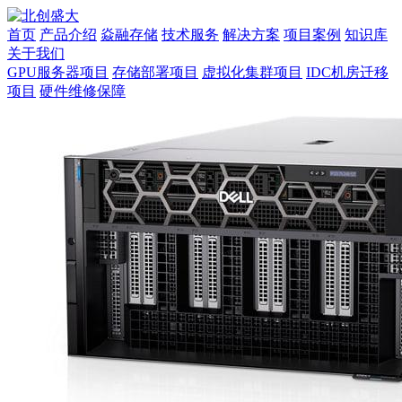
首页
产品介绍
焱融存储
技术服务
解决方案
项目案例
知识库
关于我们
GPU服务器项目
存储部署项目
虚拟化集群项目
IDC机房迁移
项目
硬件维修保障