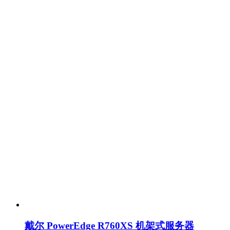
戴尔 PowerEdge R760XS 机架式服务器