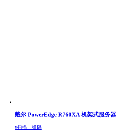
戴尔 PowerEdge R760XA 机架式服务器
¥扫描二维码