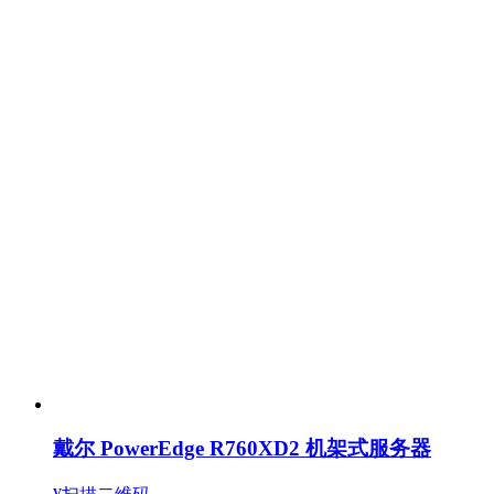
戴尔 PowerEdge R760XD2 机架式服务器