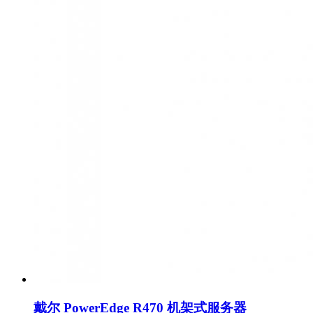
戴尔 PowerEdge R470 机架式服务器