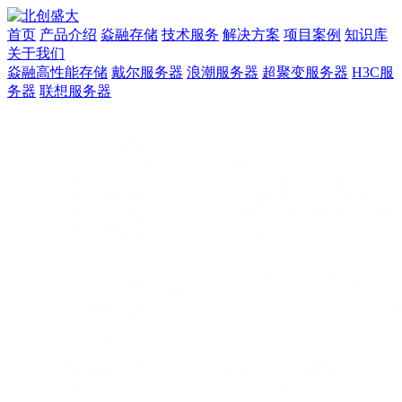
首页
产品介绍
焱融存储
技术服务
解决方案
项目案例
知识库
关于我们
焱融高性能存储
戴尔服务器
浪潮服务器
超聚变服务器
H3C服
务器
联想服务器