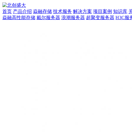
首页
产品介绍
焱融存储
技术服务
解决方案
项目案例
知识库
焱融高性能存储
戴尔服务器
浪潮服务器
超聚变服务器
H3C服