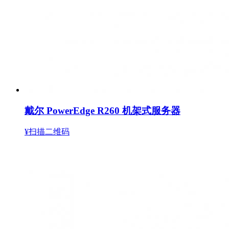
戴尔 PowerEdge R260 机架式服务器
¥扫描二维码