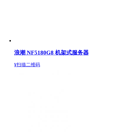
浪潮 NF5180G8 机架式服务器
¥扫描二维码