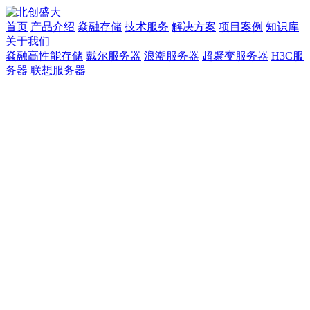
首页
产品介绍
焱融存储
技术服务
解决方案
项目案例
知识库
关于我们
焱融高性能存储
戴尔服务器
浪潮服务器
超聚变服务器
H3C服
务器
联想服务器