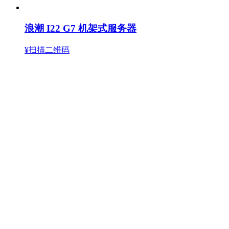
浪潮 I22 G7 机架式服务器
¥扫描二维码