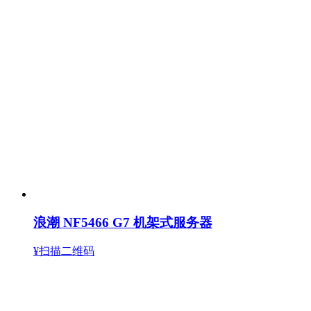
浪潮 NF5466 G7 机架式服务器
¥扫描二维码